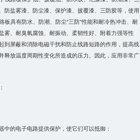
、防盐雾漆、防尘漆、保护漆、披覆漆、三防胶等，使用
线路板具有防水、防潮、防尘“三防”性能和耐冷热冲击、耐
盐雾、耐臭氧腐蚀、耐振动、柔韧性好、附着力强等性
起到屏蔽和消除电磁干扰和防止线路短路的作用，提高线
并释放温度周期性变化所造成的压力。因此，应用非常广
：
器中的电子电路提供保护，使它们可以抵御：