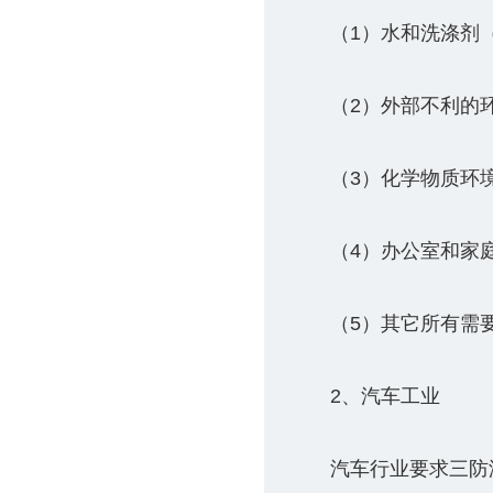
（1）水和洗涤剂
（2）外部不利的
（3）化学物质环
（4）办公室和家
（5）其它所有需
2、汽车工业
汽车行业要求三防