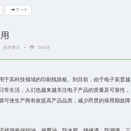
下一个
应用
技术探讨
•
24419
用于高科技领域的印刷线路板。到目前，由于电子装置越
日常生活，人们也越来越关注电子产品的质量及可靠性，
膜可使生产商有效提高产品品质，减少昂贯的保用期故障
电子线路板保护油、披覆油、防水胶、绝缘漆、防潮漆、三