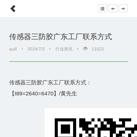
传感器三防胶广东工厂联系方式
quill
•
2024/7/3
•
行业资讯
•
11622
传感器三防胶广东工厂联系方式：
【I89=2640=6470】/黄先生